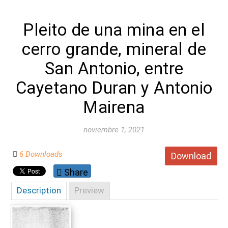
Pleito de una mina en el
cerro grande, mineral de
San Antonio, entre
Cayetano Duran y Antonio
Mairena
noviembre 1, 2021
6 Downloads
Download
Share
Description
Preview