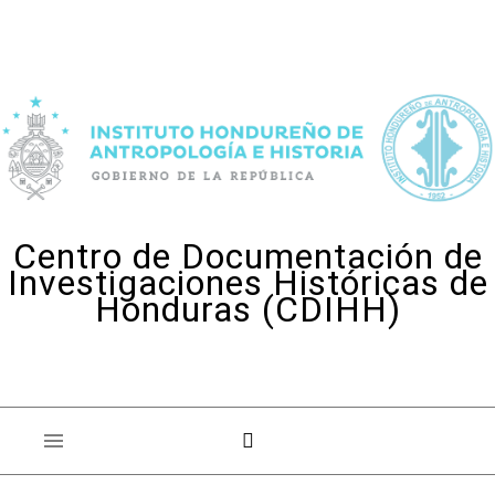
Skip to content
Centro de Documentación de
Investigaciones Históricas de
Honduras (CDIHH)