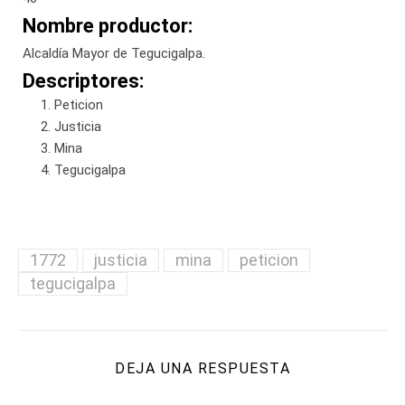
Nombre productor:
Alcaldía Mayor de Tegucigalpa.
Descriptores:
Peticion
Justicia
Mina
Tegucigalpa
1772
justicia
mina
peticion
tegucigalpa
DEJA UNA RESPUESTA