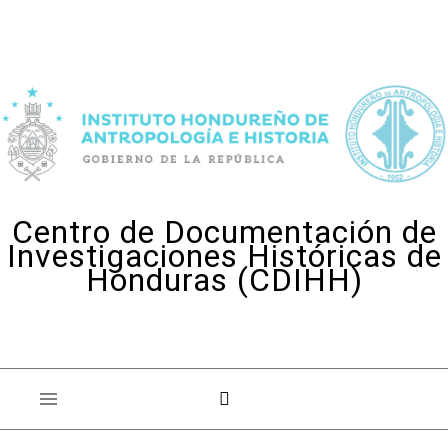
Skip to content
Centro de Documentación de
Investigaciones Históricas de
Honduras (CDIHH)