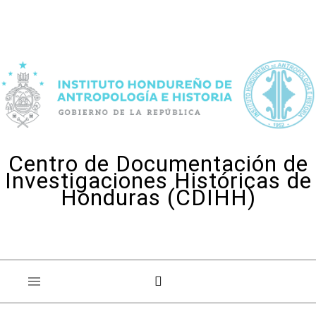
Skip to content
Centro de Documentación de
Investigaciones Históricas de
Honduras (CDIHH)