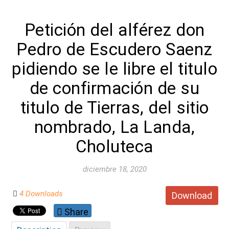
Petición del alférez don
Pedro de Escudero Saenz
pidiendo se le libre el titulo
de confirmación de su
titulo de Tierras, del sitio
nombrado, La Landa,
Choluteca
diciembre 18, 2020
4 Downloads
Download
Share