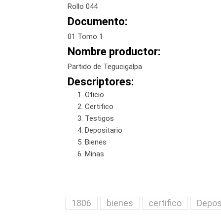
Rollo 044
Documento:
01 Tomo 1
Nombre productor:
Partido de Tegucigalpa
Descriptores:
Oficio
Certifico
Testigos
Depositario
Bienes
Minas
1806
bienes
certifico
Depos