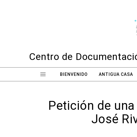
Skip to content
Centro de Documentació
BIENVENIDO
ANTIGUA CASA
Petición de una
José Riv