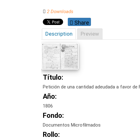
2 Downloads
Share
Description
Preview
Título:
Petición de una cantidad adeudada a favor de F
Año:
1806
Fondo:
Documentos Microfilmados
Rollo: