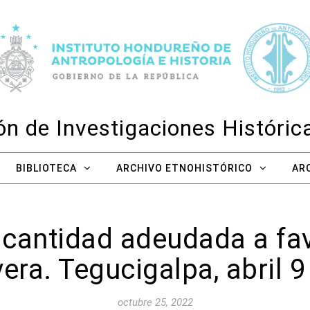
n de Investigaciones Históri
BIBLIOTECA
ARCHIVO ETNOHISTÓRICO
AR
 cantidad adeudada a fa
era. Tegucigalpa, abril 
octubre 25, 2022