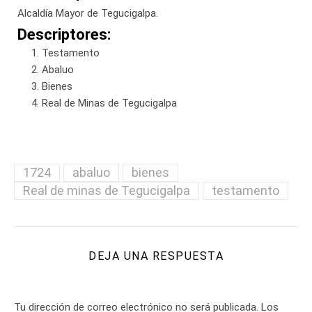
Alcaldía Mayor de Tegucigalpa.
Descriptores:
Testamento
Abaluo
Bienes
Real de Minas de Tegucigalpa
1724
abaluo
bienes
Real de minas de Tegucigalpa
testamento
DEJA UNA RESPUESTA
Tu dirección de correo electrónico no será publicada.
Los