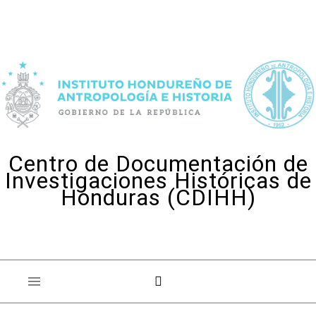
Skip to content
Centro de Documentación de
Investigaciones Históricas de
Honduras (CDIHH)