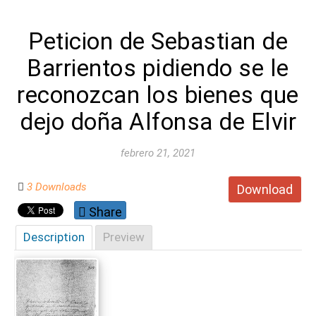
Peticion de Sebastian de
Barrientos pidiendo se le
reconozcan los bienes que
dejo doña Alfonsa de Elvir
febrero 21, 2021
3 Downloads
Download
Share
Description
Preview