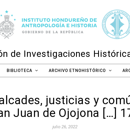
n de Investigaciones Históri
BIBLIOTECA
ARCHIVO ETNOHISTÓRICO
AR
 alcades, justicias y com
an Juan de Ojojona […] 1
julio 26, 2022