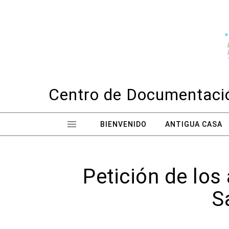
Skip to content
Centro de Documentació
BIENVENIDO
ANTIGUA CASA
Petición de los
S