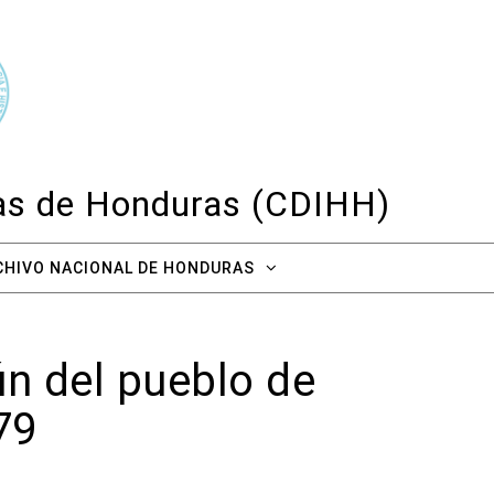
cas de Honduras (CDIHH)
CHIVO NACIONAL DE HONDURAS
ún del pueblo de
79