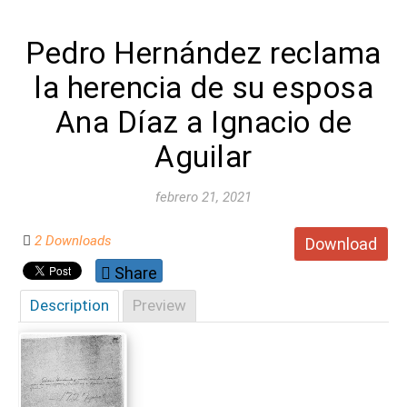
Pedro Hernández reclama
la herencia de su esposa
Ana Díaz a Ignacio de
Aguilar
febrero 21, 2021
2 Downloads
Download
Share
Description
Preview