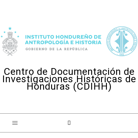
Skip to content
Centro de Documentación de
Investigaciones Históricas de
Honduras (CDIHH)