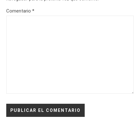
Comentario
*