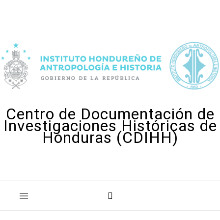
Skip to content
Centro de Documentación de
Investigaciones Históricas de
Honduras (CDIHH)