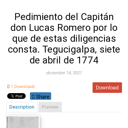
Pedimiento del Capitán
don Lucas Romero por lo
que de estas diligencias
consta. Tegucigalpa, siete
de abril de 1774
diciembre 14, 2021
1 Downloads
Download
Share
Description
Preview