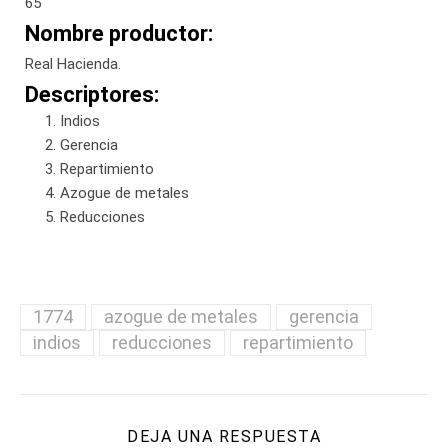
65
Nombre productor:
Real Hacienda.
Descriptores:
Indios
Gerencia
Repartimiento
Azogue de metales
Reducciones
1774
azogue de metales
gerencia
indios
reducciones
repartimiento
DEJA UNA RESPUESTA