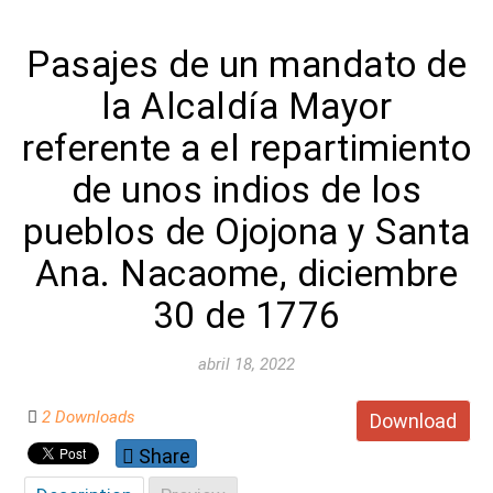
Pasajes de un mandato de
la Alcaldía Mayor
referente a el repartimiento
de unos indios de los
pueblos de Ojojona y Santa
Ana. Nacaome, diciembre
30 de 1776
abril 18, 2022
2 Downloads
Download
Share