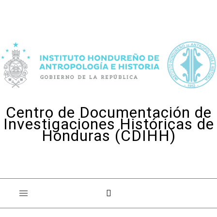
Skip to content
Centro de Documentación de
Investigaciones Históricas de
Honduras (CDIHH)