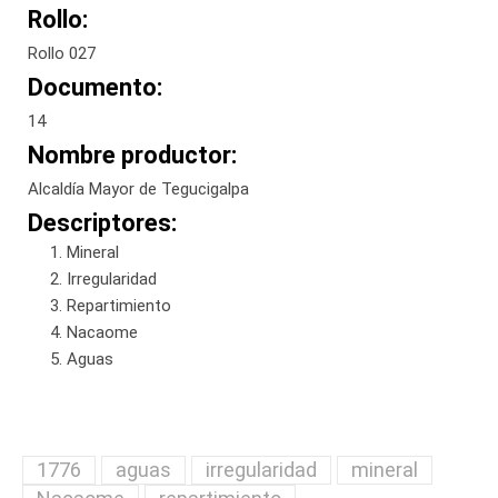
Rollo:
Rollo 027
Documento:
14
Nombre productor:
Alcaldía Mayor de Tegucigalpa
Descriptores:
Mineral
Irregularidad
Repartimiento
Nacaome
Aguas
1776
aguas
irregularidad
mineral