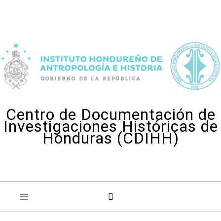
Skip to content
Centro de Documentación de
Investigaciones Históricas de
Honduras (CDIHH)