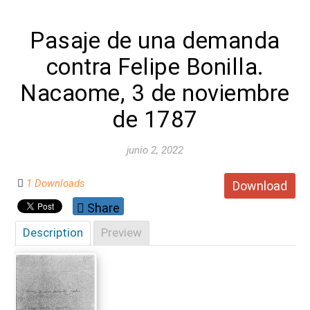
Pasaje de una demanda
contra Felipe Bonilla.
Nacaome, 3 de noviembre
de 1787
junio 2, 2022
1 Downloads
Download
Share
Description
Preview