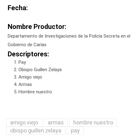
Fecha:
Nombre Productor:
Departamento de Investigaciones de la Policía Secreta en el
Gobierno de Carías
Descriptores:
Pay
Obispo Guillen Zelaya
Amigo viejo
Armas
Hombre nuestro
amigo viejo
armas
hombre nuestro
obispo guillen zelaya
pay