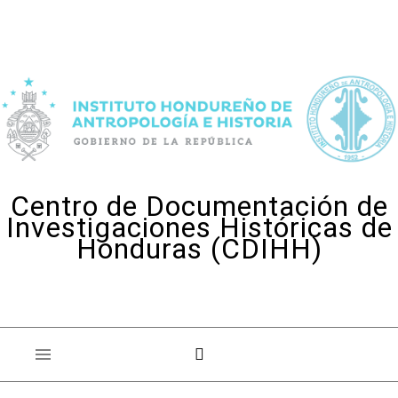
Skip to content
Centro de Documentación de
Investigaciones Históricas de
Honduras (CDIHH)