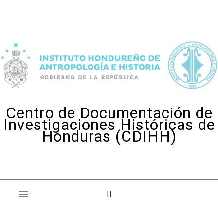
Skip to content
Centro de Documentación de
Investigaciones Históricas de
Honduras (CDIHH)