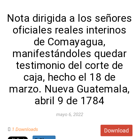
Nota dirigida a los señores
oficiales reales interinos
de Comayagua,
manifestándoles quedar
testimonio del corte de
caja, hecho el 18 de
marzo. Nueva Guatemala,
abril 9 de 1784
mayo 6, 2022
1 Downloads
Download