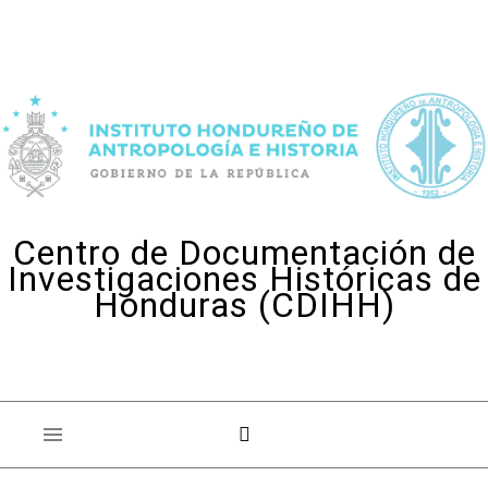
Skip to content
Centro de Documentación de
Investigaciones Históricas de
Honduras (CDIHH)