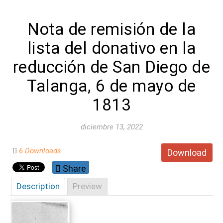
Nota de remisión de la
lista del donativo en la
reducción de San Diego de
Talanga, 6 de mayo de
1813
diciembre 13, 2022
6 Downloads
Download
Share
Description
Preview