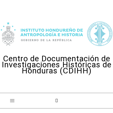
Skip to content
Centro de Documentación de
Investigaciones Históricas de
Honduras (CDIHH)