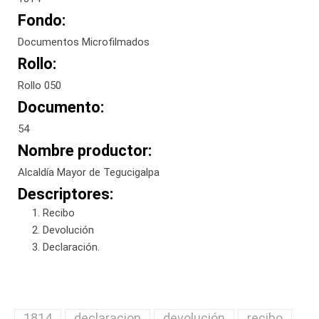
Fondo:
Documentos Microfilmados
Rollo:
Rollo 050
Documento:
54
Nombre productor:
Alcaldía Mayor de Tegucigalpa
Descriptores:
Recibo
Devolución
Declaración.
1814
declaracion
devolución
recibo