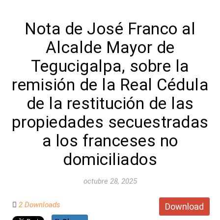
Nota de José Franco al
Alcalde Mayor de
Tegucigalpa, sobre la
remisión de la Real Cédula
de la restitución de las
propiedades secuestradas
a los franceses no
domiciliados
octubre 28, 2025
2 Downloads
Download