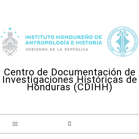
Skip to content
Centro de Documentación de
Investigaciones Históricas de
Honduras (CDIHH)