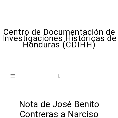
Skip to content
Centro de Documentación de
Investigaciones Históricas de
Honduras (CDIHH)
Nota de José Benito
Contreras a Narciso