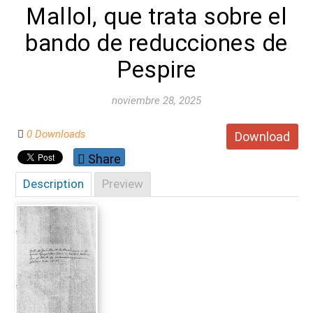
Mallol, que trata sobre el
bando de reducciones de
Pespire
noviembre 28, 2025
0 Downloads
Download
Share
Description
Preview