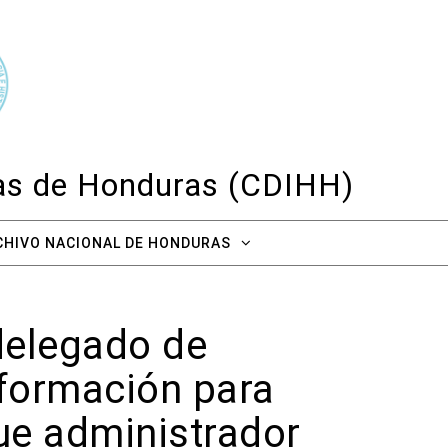
cas de Honduras (CDIHH)
CHIVO NACIONAL DE HONDURAS
bdelegado de
nformación para
fue administrador