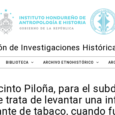
n de Investigaciones Históri
BIBLIOTECA
ARCHIVO ETNOHISTÓRICO
AR
into Piloña, para el su
e trata de levantar una i
tante de tabaco, cuando 