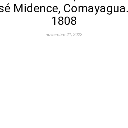
sé Midence, Comayagua.
1808
noviembre 21, 2022