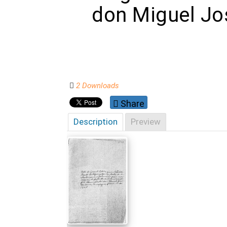
don Miguel Jo
2 Downloads
Share
Description
Preview