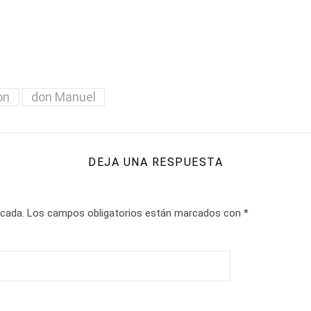
on
don Manuel
DEJA UNA RESPUESTA
icada.
Los campos obligatorios están marcados con
*