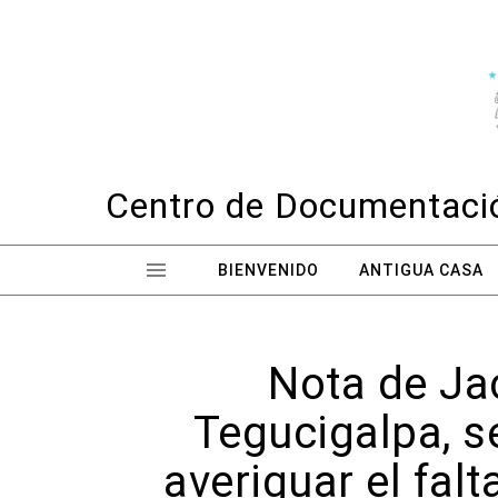
Skip to content
Centro de Documentació
BIENVENIDO
ANTIGUA CASA
Nota de Jac
Tegucigalpa, s
averiguar el fal