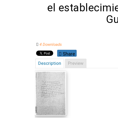
el establecimi
Gu
4 Downloads
Share
Description
Preview