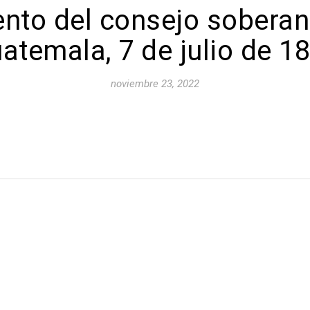
ento del consejo sobera
atemala, 7 de julio de 1
noviembre 23, 2022