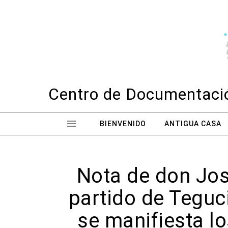
Skip to content
Centro de Documentació
BIENVENIDO
ANTIGUA CASA
Nota de don Jos
partido de Teguc
se manifiesta lo