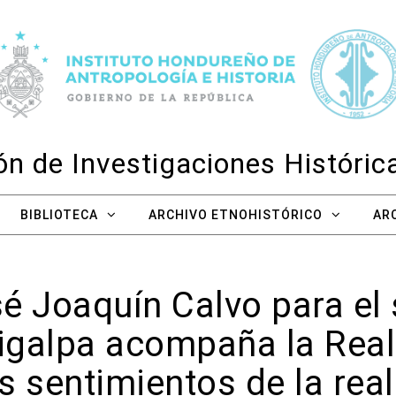
n de Investigaciones Históri
BIBLIOTECA
ARCHIVO ETNOHISTÓRICO
AR
é Joaquín Calvo para el
igalpa acompaña la Real
s sentimientos de la rea