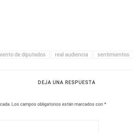
ento de diputados
real audiencia
sentimientos
DEJA UNA RESPUESTA
icada.
Los campos obligatorios están marcados con
*