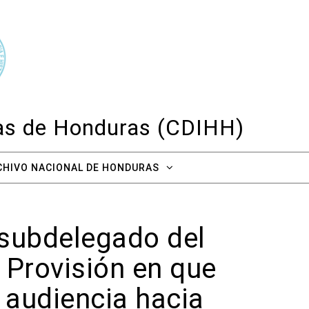
cas de Honduras (CDIHH)
CHIVO NACIONAL DE HONDURAS
 subdelegado del
 Provisión en que
l audiencia hacia