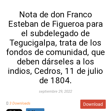
Nota de don Franco
Esteban de Figueroa para
el subdelegado de
Tegucigalpa, trata de los
fondos de comunidad, que
deben dárseles a los
indios, Cedros, 11 de julio
de 1804.
septiembre 29, 2022
3 Downloads
Download