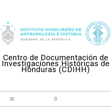
Skip to content
Centro de Documentación de
Investigaciones Históricas de
Honduras (CDIHH)