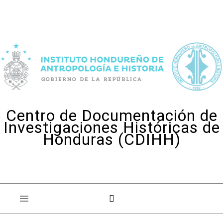
Skip to content
Centro de Documentación de
Investigaciones Históricas de
Honduras (CDIHH)