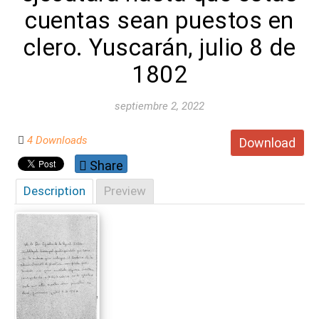
cuentas sean puestos en
clero. Yuscarán, julio 8 de
1802
septiembre 2, 2022
4 Downloads
Download
Share
Description
Preview