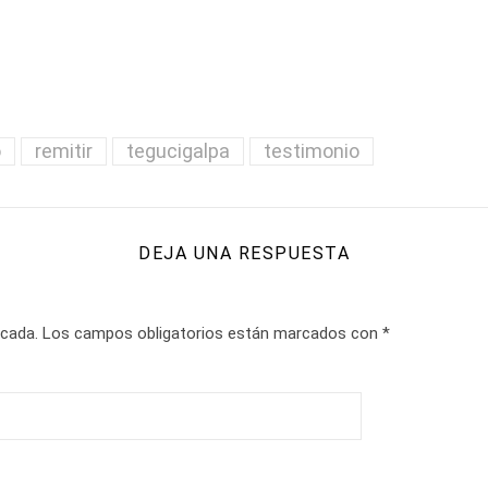
o
remitir
tegucigalpa
testimonio
DEJA UNA RESPUESTA
icada.
Los campos obligatorios están marcados con
*