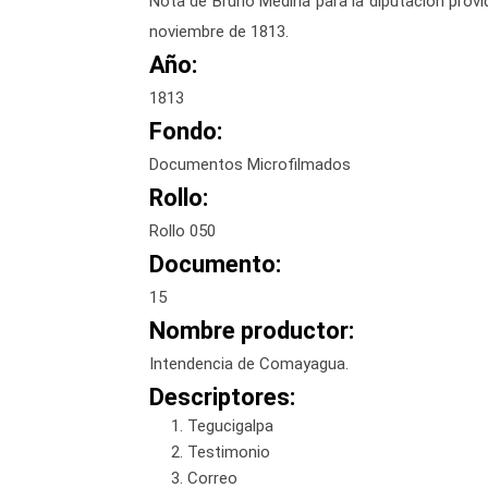
Nota de Bruno Medina para la diputación provi
noviembre de 1813.
Año:
1813
Fondo:
Documentos Microfilmados
Rollo:
Rollo 050
Documento:
15
Nombre productor:
Intendencia de Comayagua.
Descriptores:
Tegucigalpa
Testimonio
Correo