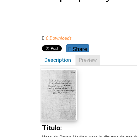
0 Downloads
Share
Description
Preview
Título: