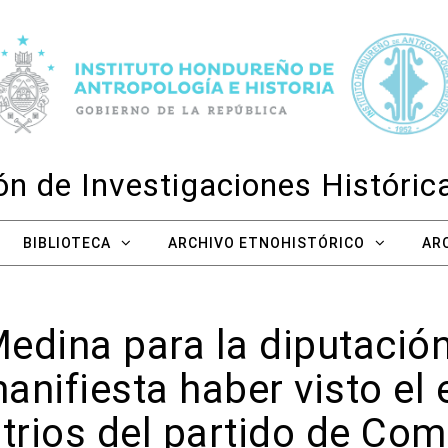
n de Investigaciones Históri
BIBLIOTECA
ARCHIVO ETNOHISTÓRICO
AR
edina para la diputación
nifiesta haber visto el
itrios del partido de Co