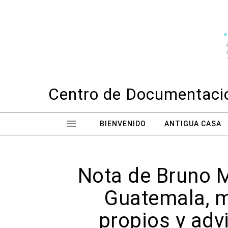
Skip to content
Centro de Documentació
BIENVENIDO
ANTIGUA CASA
Nota de Bruno M
Guatemala, ma
propios y adv