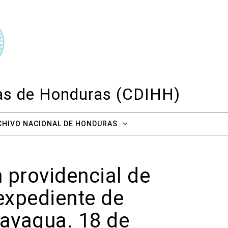
cas de Honduras (CDIHH)
CHIVO NACIONAL DE HONDURAS
 providencial de
 expediente de
mayagua. 18 de