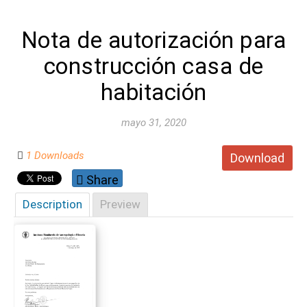
Nota de autorización para
construcción casa de
habitación
mayo 31, 2020
1 Downloads
Download
Share
Description
Preview