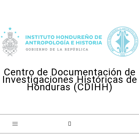
Skip to content
Centro de Documentación de
Investigaciones Históricas de
Honduras (CDIHH)