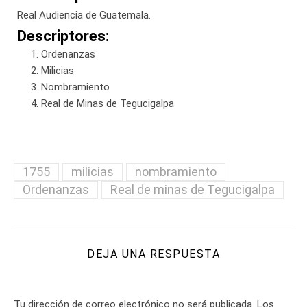
Real Audiencia de Guatemala.
Descriptores:
Ordenanzas
Milicias
Nombramiento
Real de Minas de Tegucigalpa
1755
milicias
nombramiento
Ordenanzas
Real de minas de Tegucigalpa
DEJA UNA RESPUESTA
Tu dirección de correo electrónico no será publicada.
Los