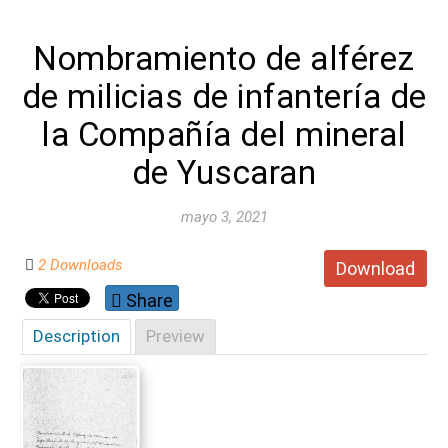
Nombramiento de alférez
de milicias de infantería de
la Compañía del mineral
de Yuscaran
mayo 3, 2021
2 Downloads
Download
Share
Description
Preview