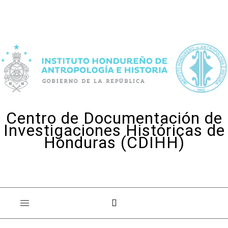
Skip to content
Centro de Documentación de
Investigaciones Históricas de
Honduras (CDIHH)