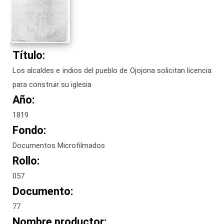
Título:
Los alcaldes e indios del pueblo de Ojojona solicitan licencia
para construir su iglesia
Año:
1819
Fondo:
Documentos Microfilmados
Rollo:
057
Documento:
77
Nombre productor: