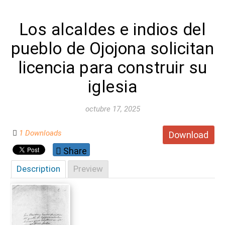
Los alcaldes e indios del
pueblo de Ojojona solicitan
licencia para construir su
iglesia
octubre 17, 2025
1 Downloads
Download
Share
Description
Preview