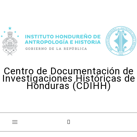
Skip to content
Centro de Documentación de
Investigaciones Históricas de
Honduras (CDIHH)