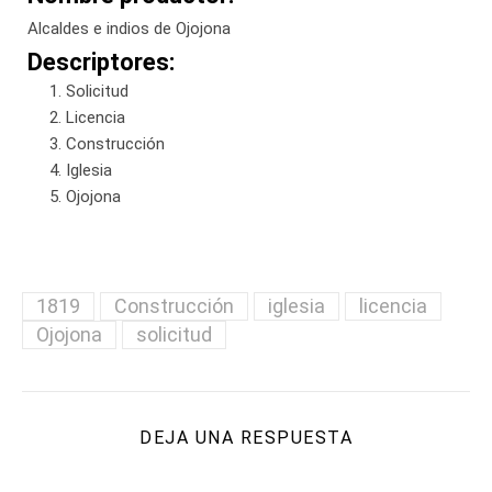
Alcaldes e indios de Ojojona
Descriptores:
Solicitud
Licencia
Construcción
Iglesia
Ojojona
1819
Construcción
iglesia
licencia
Ojojona
solicitud
DEJA UNA RESPUESTA