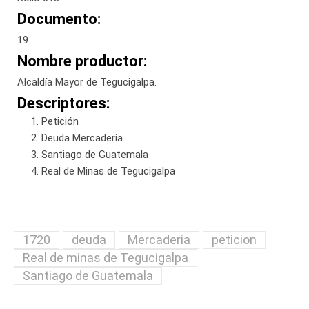
Documento:
19
Nombre productor:
Alcaldía Mayor de Tegucigalpa.
Descriptores:
Petición
Deuda Mercadería
Santiago de Guatemala
Real de Minas de Tegucigalpa
1720
deuda
Mercaderia
peticion
Real de minas de Tegucigalpa
Santiago de Guatemala