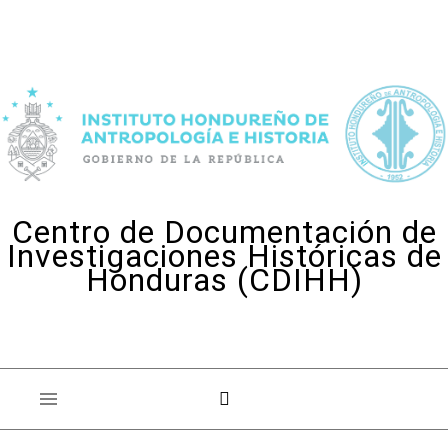
Skip to content
Centro de Documentación de
Investigaciones Históricas de
Honduras (CDIHH)