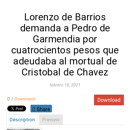
Lorenzo de Barrios
demanda a Pedro de
Garmendia por
cuatrocientos pesos que
adeudaba al mortual de
Cristobal de Chavez
febrero 18, 2021
2 Downloads
Download
Share
Description
Preview