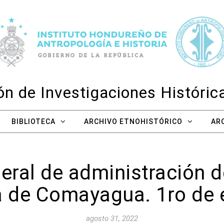
n de Investigaciones Históri
BIBLIOTECA
ARCHIVO ETNOHISTÓRICO
AR
ral de administración d
ia de Comayagua. 1ro de 
agosto 31, 2022