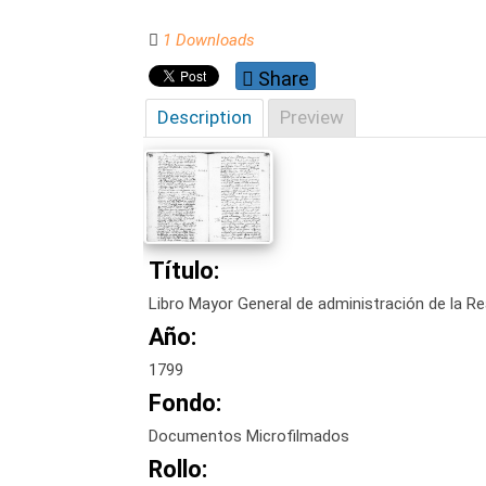
1 Downloads
Share
Description
Preview
Título:
Libro Mayor General de administración de la Re
Año:
1799
Fondo:
Documentos Microfilmados
Rollo: