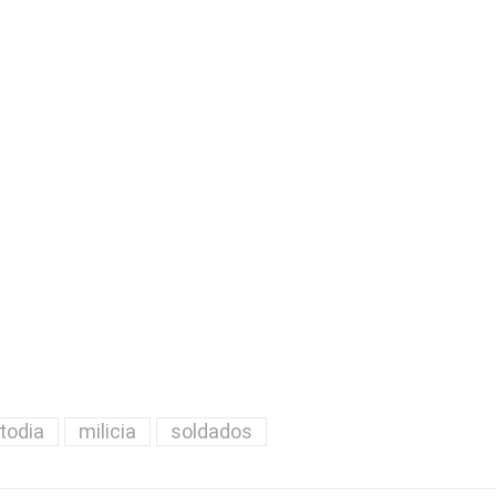
todia
milicia
soldados