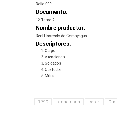
Rollo 039
Documento:
12 Tomo 2
Nombre productor:
Real Hacienda de Comayagua
Descriptores:
Cargo
Atenciones
Soldados
Custodia
Milicia
1799
atenciones
cargo
Cus