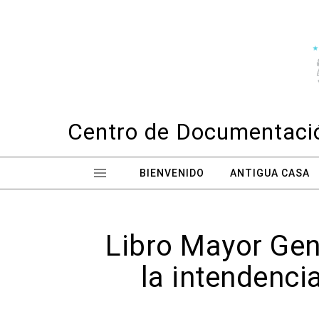
Skip to content
Centro de Documentació
BIENVENIDO
ANTIGUA CASA
Libro Mayor Gene
la intendenc