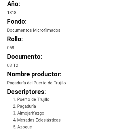
Año:
1818
Fondo:
Documentos Microfilmados
Rollo:
058
Documento:
03 T2
Nombre productor:
Pagaduría del Puerto de Trujillo
Descriptores:
Puerto de Trujillo
Pagaduría
Almojarifazgo
Mesadas Eclesiásticas
Azogue