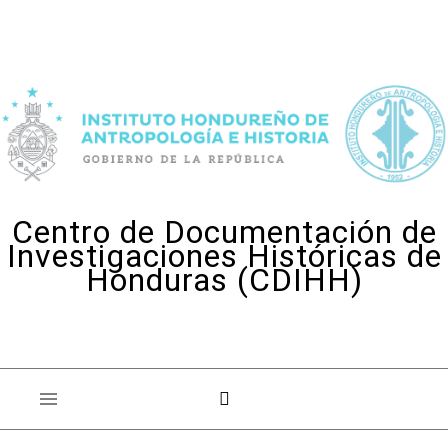
Skip to content
Centro de Documentación de
Investigaciones Históricas de
Honduras (CDIHH)