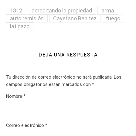
1812
acreditando la propiedad
arma
auto remisión
Cayetano Benitez
fuego
latigazo
DEJA UNA RESPUESTA
Tu dirección de correo electrónico no será publicada.
Los
campos obligatorios están marcados con
*
Nombre
*
Correo electrónico
*