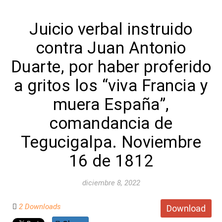
Juicio verbal instruido
contra Juan Antonio
Duarte, por haber proferido
a gritos los “viva Francia y
muera España”,
comandancia de
Tegucigalpa. Noviembre
16 de 1812
diciembre 8, 2022
2 Downloads
Download