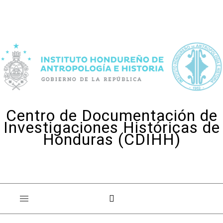
Skip to content
Centro de Documentación de
Investigaciones Históricas de
Honduras (CDIHH)