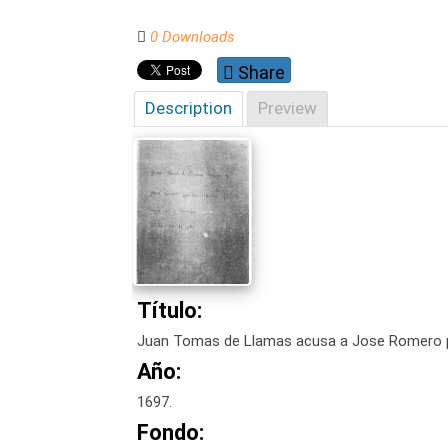
0 Downloads
Share
Description
Preview
Título:
Juan Tomas de Llamas acusa a Jose Romero po
Año:
1697.
Fondo: