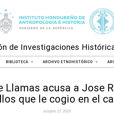
n de Investigaciones Históri
BIBLIOTECA
ARCHIVO ETNOHISTÓRICO
AR
 Llamas acusa a Jose 
los que le cogio en el 
octubre 27, 2020