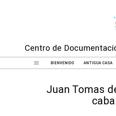
Skip to content
Centro de Documentació
BIENVENIDO
ANTIGUA CASA
Juan Tomas de
cabal