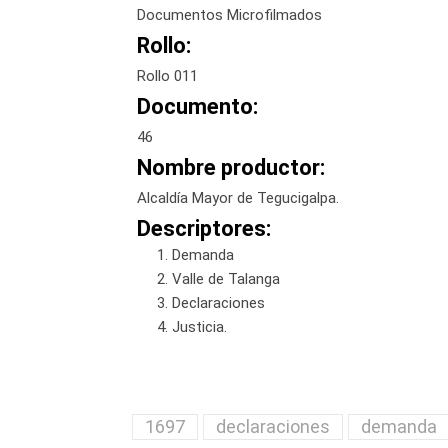
Documentos Microfilmados
Rollo:
Rollo 011
Documento:
46
Nombre productor:
Alcaldía Mayor de Tegucigalpa.
Descriptores:
Demanda
Valle de Talanga
Declaraciones
Justicia.
1697
declaraciones
demanda