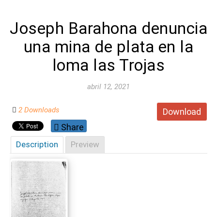
Joseph Barahona denuncia
una mina de plata en la
loma las Trojas
abril 12, 2021
2 Downloads
Download
Share
Description
Preview