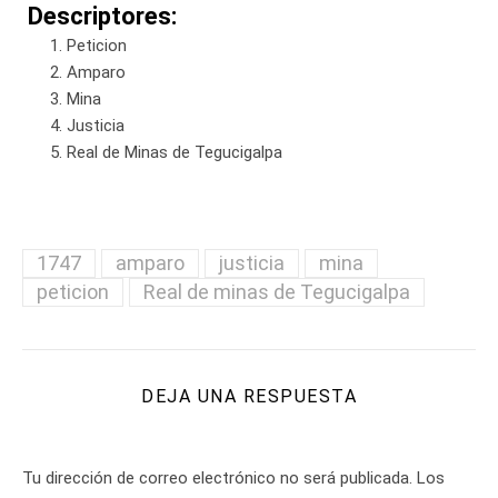
Descriptores:
Peticion
Amparo
Mina
Justicia
Real de Minas de Tegucigalpa
1747
amparo
justicia
mina
peticion
Real de minas de Tegucigalpa
DEJA UNA RESPUESTA
Tu dirección de correo electrónico no será publicada.
Los