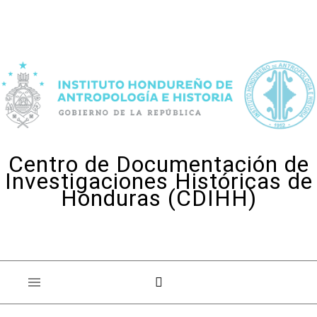
Skip to content
Centro de Documentación de
Investigaciones Históricas de
Honduras (CDIHH)