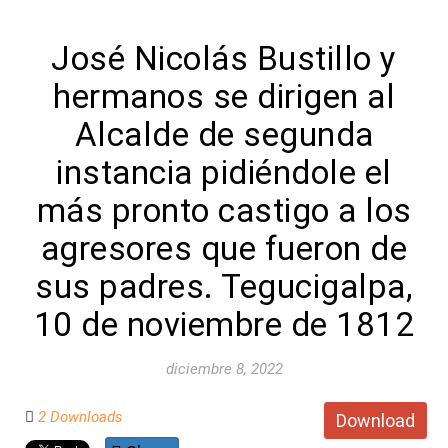
José Nicolás Bustillo y
hermanos se dirigen al
Alcalde de segunda
instancia pidiéndole el
más pronto castigo a los
agresores que fueron de
sus padres. Tegucigalpa,
10 de noviembre de 1812
diciembre 8, 2022
2 Downloads
Download