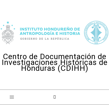
Skip to content
Centro de Documentación de
Investigaciones Históricas de
Honduras (CDIHH)