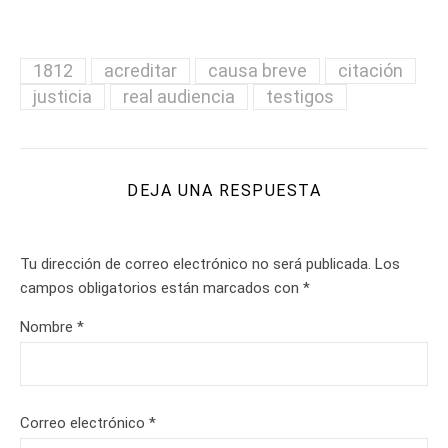
1812
acreditar
causa breve
citación
justicia
real audiencia
testigos
DEJA UNA RESPUESTA
Tu dirección de correo electrónico no será publicada.
Los
campos obligatorios están marcados con
*
Nombre
*
Correo electrónico
*