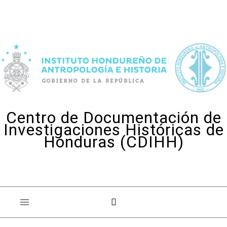
Skip to content
Centro de Documentación de
Investigaciones Históricas de
Honduras (CDIHH)