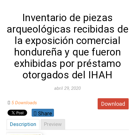
Inventario de piezas
arqueológicas recibidas de
la exposición comercial
hondureña y que fueron
exhibidas por préstamo
otorgados del IHAH
abril 29, 2020
5 Downloads
Download
Share
Description
Preview