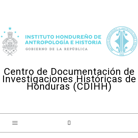
Skip to content
Centro de Documentación de
Investigaciones Históricas de
Honduras (CDIHH)