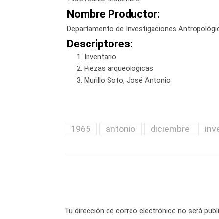
Nombre Productor:
Departamento de Investigaciones Antropológi
Descriptores:
Inventario
Piezas arqueológicas
Murillo Soto, José Antonio
1965
antonio
diciembre
inv
Tu dirección de correo electrónico no será publ