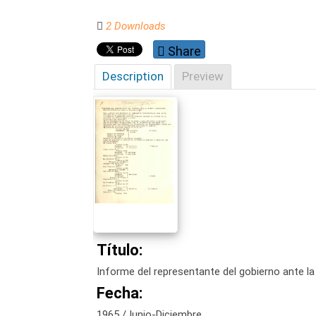
2 Downloads
Share
Description
Preview
Título:
Informe del representante del gobierno ante l
Fecha:
1965 /Junio-Diciembre