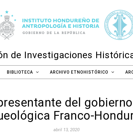
n de Investigaciones Históri
BIBLIOTECA
ARCHIVO ETNOHISTÓRICO
AR
presentante del gobierno
ueológica Franco-Hondu
abril 13, 2020