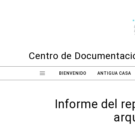
Skip to content
Centro de Documentació
BIENVENIDO
ANTIGUA CASA
Informe del re
arq