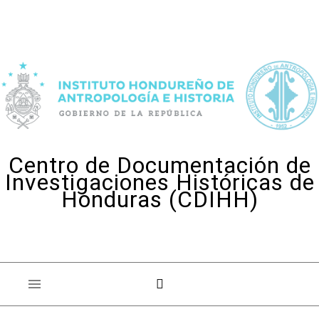
Skip to content
Centro de Documentación de
Investigaciones Históricas de
Honduras (CDIHH)