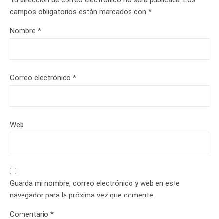
Tu dirección de correo electrónico no será publicada.
Los
campos obligatorios están marcados con
*
Nombre
*
Correo electrónico
*
Web
Guarda mi nombre, correo electrónico y web en este
navegador para la próxima vez que comente.
Comentario
*