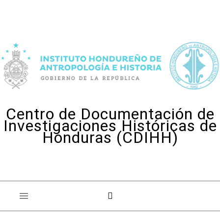
Skip to content
Centro de Documentación de
Investigaciones Históricas de
Honduras (CDIHH)