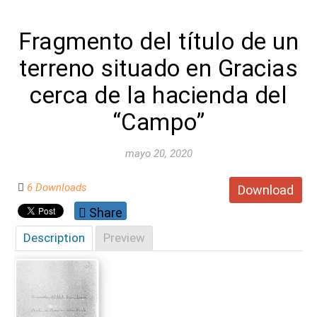
Fragmento del título de un
terreno situado en Gracias
cerca de la hacienda del
“Campo”
mayo 20, 2020
6 Downloads
Download
Share
Description
Preview