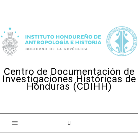
Skip to content
Centro de Documentación de
Investigaciones Históricas de
Honduras (CDIHH)