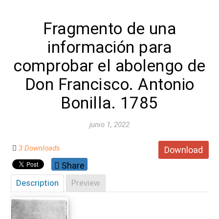
Fragmento de una
información para
comprobar el abolengo de
Don Francisco. Antonio
Bonilla. 1785
junio 1, 2022
3 Downloads
Download
Share
Description
Preview