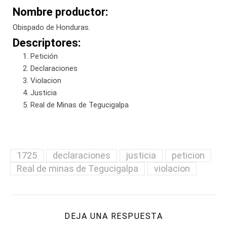
Nombre productor:
Obispado de Honduras.
Descriptores:
Petición
Declaraciones
Violacion
Justicia
Real de Minas de Tegucigalpa
1725
declaraciones
justicia
peticion
Real de minas de Tegucigalpa
violacion
DEJA UNA RESPUESTA