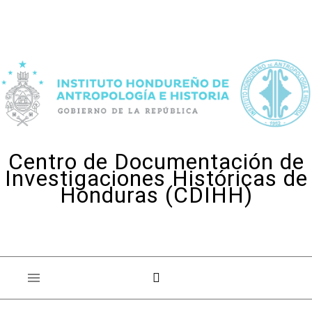
Skip to content
Centro de Documentación de
Investigaciones Históricas de
Honduras (CDIHH)