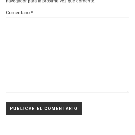
navegador para la próxima vez que comente.
Comentario
*