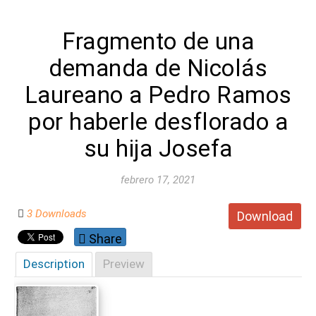
Fragmento de una
demanda de Nicolás
Laureano a Pedro Ramos
por haberle desflorado a
su hija Josefa
febrero 17, 2021
3 Downloads
Download
Share
Description
Preview