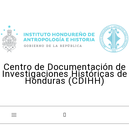
Skip to content
Centro de Documentación de
Investigaciones Históricas de
Honduras (CDIHH)