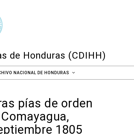
cas de Honduras (CDIHH)
CHIVO NACIONAL DE HONDURAS
ras pías de orden
e Comayagua,
septiembre 1805