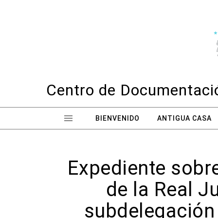
Skip to content
Centro de Documentació
BIENVENIDO
ANTIGUA CASA
Expediente sobre
de la Real 
subdelegación 