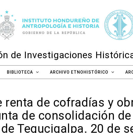
n de Investigaciones Históri
BIBLIOTECA
ARCHIVO ETNOHISTÓRICO
AR
 renta de cofradías y ob
Junta de consolidación d
de Tegucigalpa. 20 de 