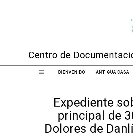
Skip to content
Centro de Documentació
BIENVENIDO
ANTIGUA CASA
Expediente so
principal de 
Dolores de Danlí