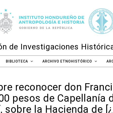
n de Investigaciones Históri
BIBLIOTECA
ARCHIVO ETNOHISTÓRICO
AR
bre reconocer don Franc
300 pesos de Capellanía d
, sobre la Hacienda de [¿F