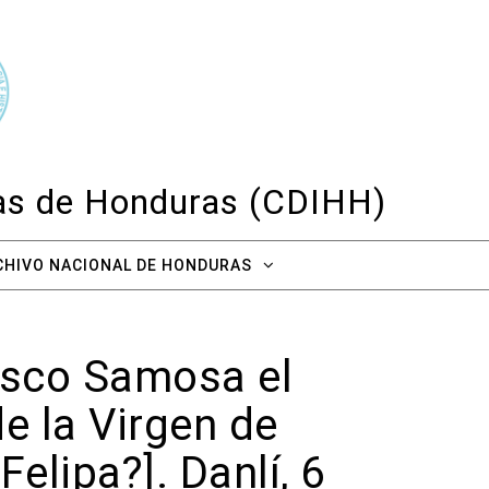
cas de Honduras (CDIHH)
CHIVO NACIONAL DE HONDURAS
isco Samosa el
e la Virgen de
elipa?]. Danlí, 6