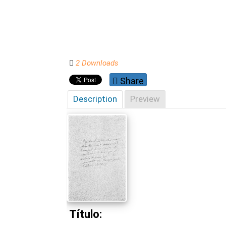
2 Downloads
Share
Description
Preview
Título: