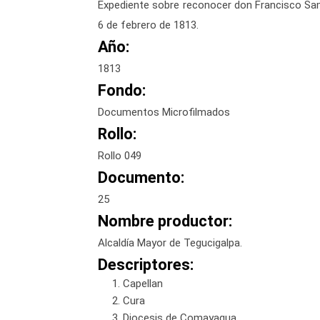
Expediente sobre reconocer don Francisco Samos
6 de febrero de 1813.
Año:
1813
Fondo:
Documentos Microfilmados
Rollo:
Rollo 049
Documento:
25
Nombre productor:
Alcaldía Mayor de Tegucigalpa.
Descriptores:
Capellan
Cura
Diocesis de Comayagua