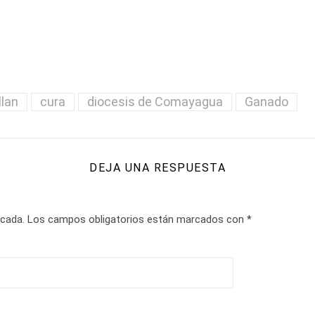
llan
cura
diocesis de Comayagua
Ganado
DEJA UNA RESPUESTA
icada.
Los campos obligatorios están marcados con
*