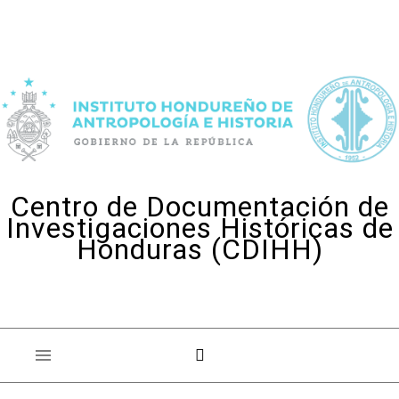
Skip to content
Centro de Documentación de
Investigaciones Históricas de
Honduras (CDIHH)