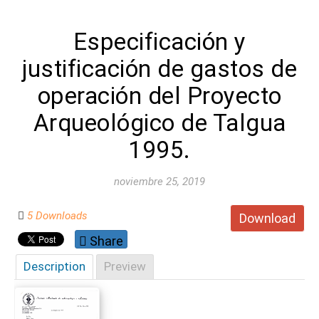
Especificación y
justificación de gastos de
operación del Proyecto
Arqueológico de Talgua
1995.
noviembre 25, 2019
5 Downloads
Download
Share
Description
Preview