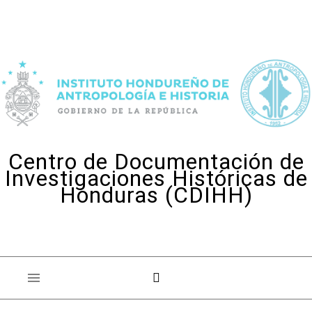
Skip to content
Centro de Documentación de
Investigaciones Históricas de
Honduras (CDIHH)