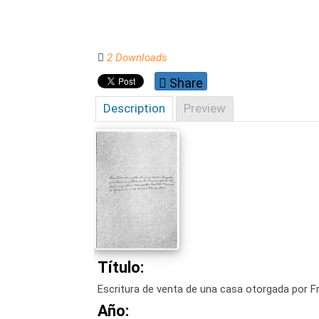
2 Downloads
Share
Description
Preview
Título:
Escritura de venta de una casa otorgada por F
Año: