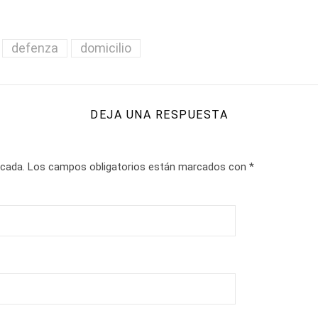
defenza
domicilio
DEJA UNA RESPUESTA
icada.
Los campos obligatorios están marcados con
*