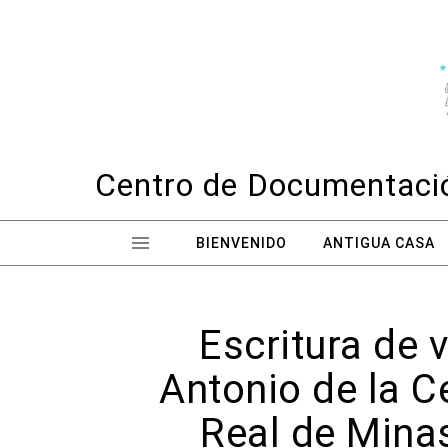
Skip to content
Centro de Documentació
BIENVENIDO
ANTIGUA CASA
Escritura de 
Antonio de la C
Real de Mina