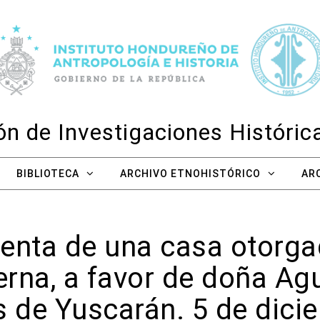
n de Investigaciones Históri
BIBLIOTECA
ARCHIVO ETNOHISTÓRICO
AR
venta de una casa otorg
erna, a favor de doña A
s de Yuscarán. 5 de dici