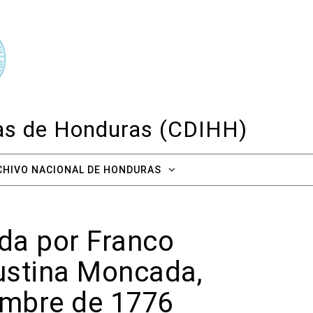
cas de Honduras (CDIHH)
CHIVO NACIONAL DE HONDURAS
ada por Franco
gustina Moncada,
embre de 1776