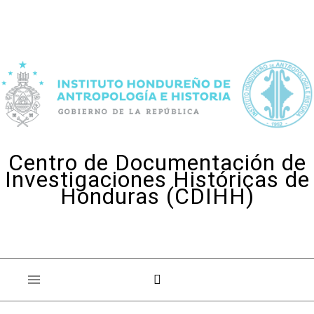
Skip to content
Centro de Documentación de
Investigaciones Históricas de
Honduras (CDIHH)