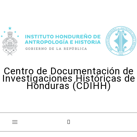
Skip to content
Centro de Documentación de
Investigaciones Históricas de
Honduras (CDIHH)