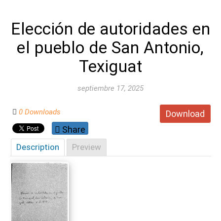
Elección de autoridades en
el pueblo de San Antonio,
Texiguat
septiembre 17, 2025
0 Downloads
Download
Share
Description
Preview