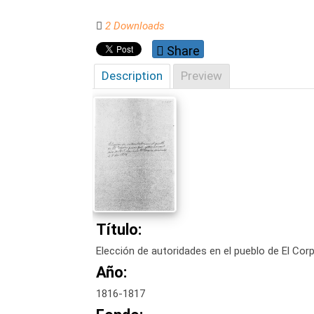
2 Downloads
Share
Description
Preview
Título:
Elección de autoridades en el pueblo de El Cor
Año:
1816-1817