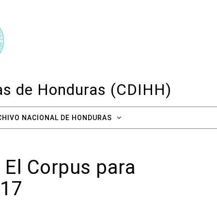
cas de Honduras (CDIHH)
CHIVO NACIONAL DE HONDURAS
 El Corpus para
817