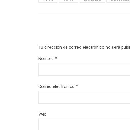
Tu dirección de correo electrónico no será publ
Nombre
*
Correo electrónico
*
Web