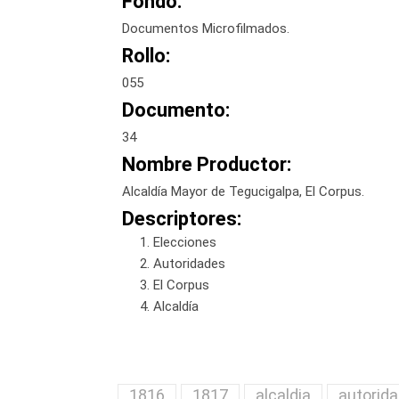
Fondo:
Documentos Microfilmados.
Rollo:
055
Documento:
34
Nombre Productor:
Alcaldía Mayor de Tegucigalpa, El Corpus.
Descriptores:
Elecciones
Autoridades
El Corpus
Alcaldía
1816
1817
alcaldia
autorid