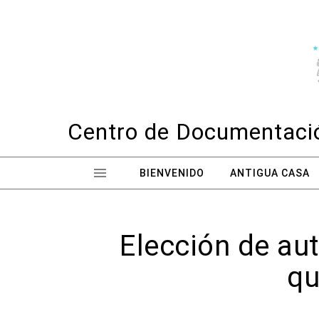
Skip to content
Centro de Documentació
BIENVENIDO
ANTIGUA CASA
Elección de aut
qu