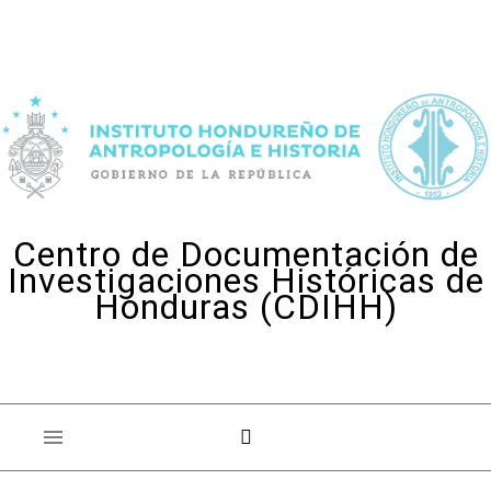
Skip to content
Centro de Documentación de
Investigaciones Históricas de
Honduras (CDIHH)