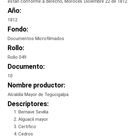
están conforme a derecho, Morocelí. Diciembre 22 de 1812.
Año:
1812
Fondo:
Documentos Microfilmados
Rollo:
Rollo 049
Documento:
10
Nombre productor:
Alcaldía Mayor de Tegucigalpa.
Descriptores:
Bernave Sevilla
Alguacil mayor
Certifico
Cedros