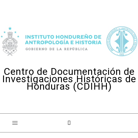
Skip to content
Centro de Documentación de
Investigaciones Históricas de
Honduras (CDIHH)