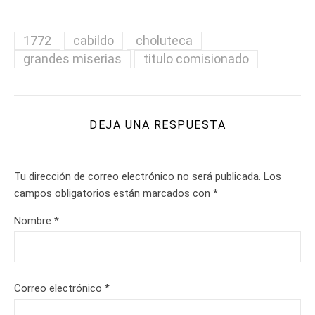
1772
cabildo
choluteca
grandes miserias
titulo comisionado
DEJA UNA RESPUESTA
Tu dirección de correo electrónico no será publicada.
Los
campos obligatorios están marcados con
*
Nombre
*
Correo electrónico
*