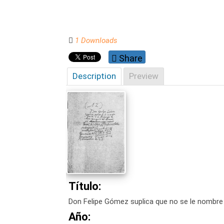
1 Downloads
Share
Description
Preview
Título:
Don Felipe Gómez suplica que no se le nombre 
Año: