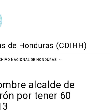
cas de Honduras (CDIHH)
CHIVO NACIONAL DE HONDURAS
ombre alcalde de
rón por tener 60
13