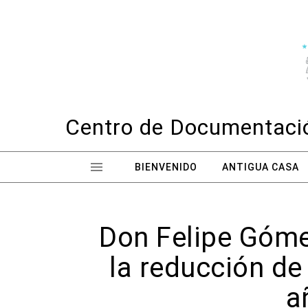
Skip to content
Centro de Documentació
BIENVENIDO
ANTIGUA CASA
Don Felipe Góme
la reducción de
a