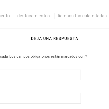
érito
destacamientos
tiempos tan calamitadas
DEJA UNA RESPUESTA
icada.
Los campos obligatorios están marcados con
*