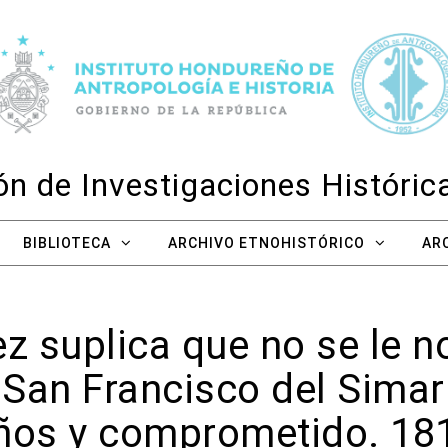
n de Investigaciones Históri
BIBLIOTECA
ARCHIVO ETNOHISTÓRICO
AR
z suplica que no se le n
 San Francisco del Simar
ños y comprometido. 18